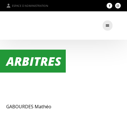
ESPACE D'ADMINISTRATION
ARBITRES
GABOURDES Mathéo