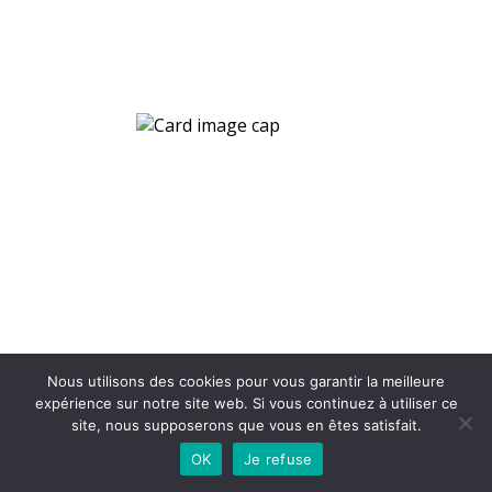
Nous utilisons des cookies pour vous garantir la meilleure
expérience sur notre site web. Si vous continuez à utiliser ce
site, nous supposerons que vous en êtes satisfait.
OK
Je refuse