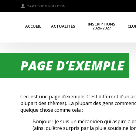
ESPACE D'ADMINISTRATION
INSCRIPTIONS
ACCUEIL
ACTUALITÉS
CLU
2026-2027
PAGE D’EXEMPLE
Ceci est une page d’exemple. C’est différent d’un ar
plupart des thèmes). La plupart des gens commencen
quelque chose comme cela :
Bonjour ! Je suis un mécanicien qui aspire à de
(ainsi qu’être surpris par la pluie soudaine lo