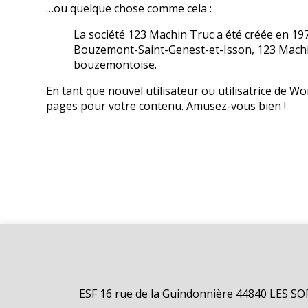
…ou quelque chose comme cela :
La société 123 Machin Truc a été créée en 197
Bouzemont-Saint-Genest-et-Isson, 123 Machi
bouzemontoise.
En tant que nouvel utilisateur ou utilisatrice de 
pages pour votre contenu. Amusez-vous bien !
ESF 16 rue de la Guindonnière 44840 LES S