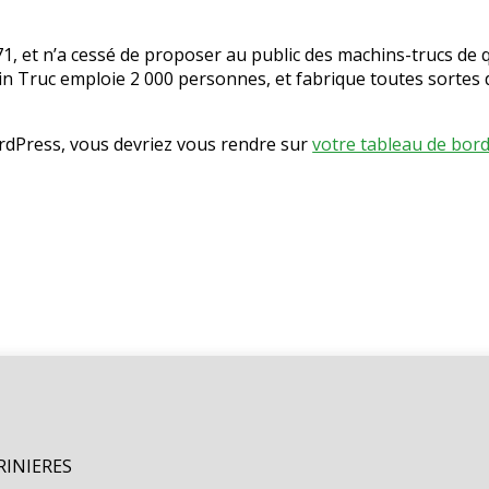
1, et n’a cessé de proposer au public des machins-trucs de q
n Truc emploie 2 000 personnes, et fabrique toutes sortes
WordPress, vous devriez vous rendre sur
votre tableau de bor
ORINIERES