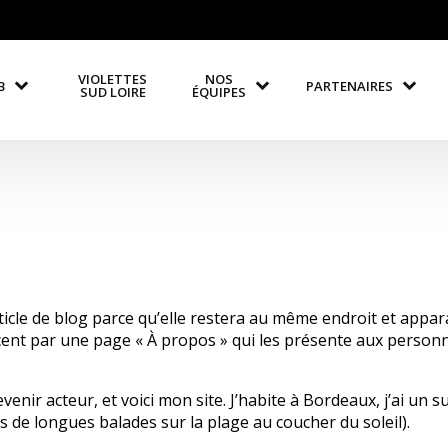
VIOLETTES
NOS
B
PARTENAIRES
SUD LOIRE
ÉQUIPES
ticle de blog parce qu’elle restera au même endroit et appara
t par une page « À propos » qui les présente aux personnes
venir acteur, et voici mon site. J’habite à Bordeaux, j’ai un s
rs de longues balades sur la plage au coucher du soleil).