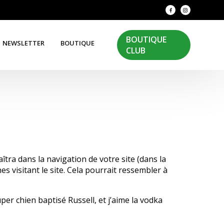
BOUTIQUE
NEWSLETTER
BOUTIQUE
CLUB
îtra dans la navigation de votre site (dans la
 visitant le site. Cela pourrait ressembler à
uper chien baptisé Russell, et j’aime la vodka