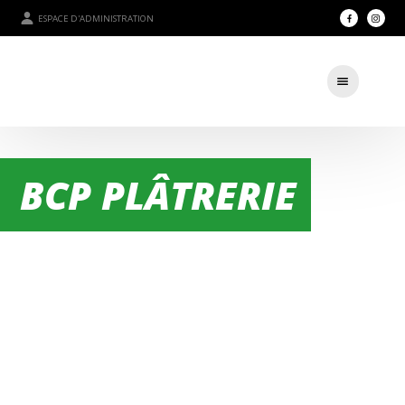
ESPACE D'ADMINISTRATION
BCP PLÂTRERIE