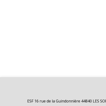
ESF 16 rue de la Guindonnière 44840 LES S