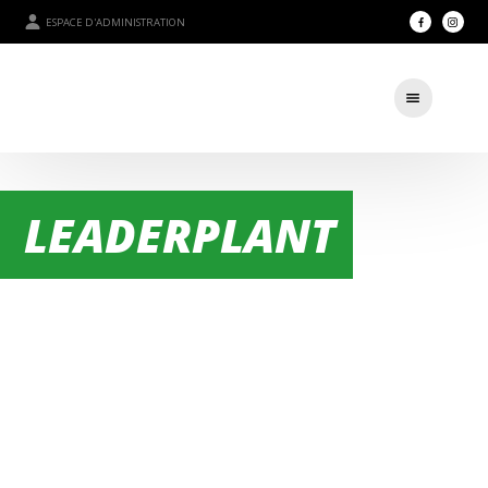
ESPACE D'ADMINISTRATION
LEADERPLANT