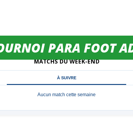
TOURNOI PARA FOOT A
MATCHS DU WEEK-END