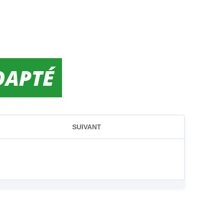
DAPTÉ