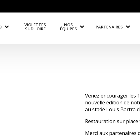
VIOLETTES
NOS
B
PARTENAIRES
SUD LOIRE
ÉQUIPES
Venez encourager les 10
nouvelle édition de not
au stade Louis Bartra d
Restauration sur place 
Merci aux partenaires 