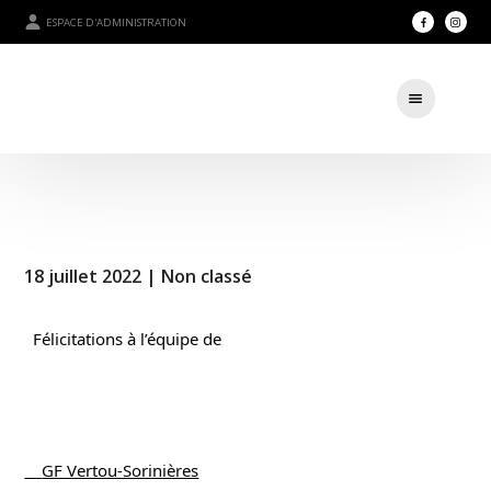
ESPACE D'ADMINISTRATION
18 juillet 2022 |
Non classé
  Félicitations à l’équipe de
    GF Vertou-Sorinières