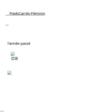
    PiedsCarrés-Féminin
  l’année passé