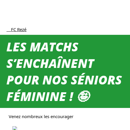
    FC Rezé
LES MATCHS
S’ENCHAÎNENT
POUR NOS SÉNIORS
FÉMININE ! 🤪
  Venez nombreux les encourager