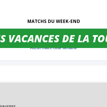
MATCHS DU WEEK-END
ES VACANCES DE LA T
ORINIERES