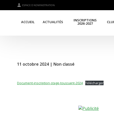
ESPACE D'ADMINISTRATION
INSCRIPTIONS
ACCUEIL
ACTUALITÉS
CLU
2026-2027
11 octobre 2024 |
Non classé
Document-inscription-stage-toussaint-2024
Télécharger